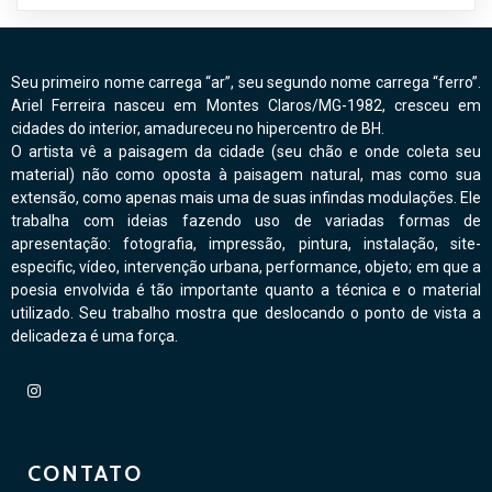
Seu primeiro nome carrega “ar”, seu segundo nome carrega “ferro”.
Ariel Ferreira nasceu em Montes Claros/MG-1982, cresceu em
cidades do interior, amadureceu no hipercentro de BH.
O artista vê a paisagem da cidade (seu chão e onde coleta seu
material) não como oposta à paisagem natural, mas como sua
extensão, como apenas mais uma de suas infindas modulações. Ele
trabalha com ideias fazendo uso de variadas formas de
apresentação: fotografia, impressão, pintura, instalação, site-
especific, vídeo, intervenção urbana, performance, objeto; em que a
poesia envolvida é tão importante quanto a técnica e o material
utilizado. Seu trabalho mostra que deslocando o ponto de vista a
delicadeza é uma força.
CONTATO