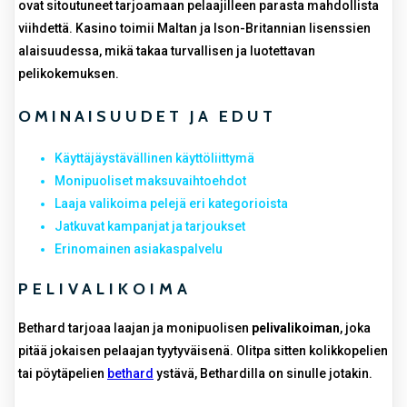
ovat sitoutuneet tarjoamaan pelaajilleen parasta mahdollista
viihdettä. Kasino toimii Maltan ja Ison-Britannian lisenssien
alaisuudessa, mikä takaa turvallisen ja luotettavan
pelikokemuksen.
OMINAISUUDET JA EDUT
Käyttäjäystävällinen käyttöliittymä
Monipuoliset maksuvaihtoehdot
Laaja valikoima pelejä eri kategorioista
Jatkuvat kampanjat ja tarjoukset
Erinomainen asiakaspalvelu
PELIVALIKOIMA
Bethard tarjoaa laajan ja monipuolisen
pelivalikoiman
, joka
pitää jokaisen pelaajan tyytyväisenä. Olitpa sitten kolikkopelien
tai pöytäpelien
bethard
ystävä, Bethardilla on sinulle jotakin.