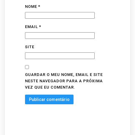
NOME
*
EMAIL
*
SITE
GUARDAR O MEU NOME, EMAIL E SITE
NESTE NAVEGADOR PARA A PRÓXIMA
VEZ QUE EU COMENTAR.