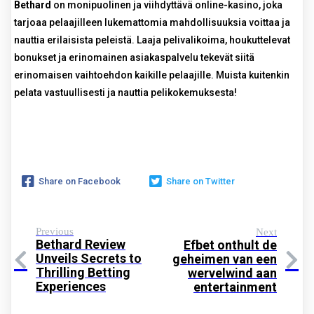
Bethard
on monipuolinen ja viihdyttävä online-kasino, joka
tarjoaa pelaajilleen lukemattomia mahdollisuuksia voittaa ja
nauttia erilaisista peleistä. Laaja pelivalikoima, houkuttelevat
bonukset ja erinomainen asiakaspalvelu tekevät siitä
erinomaisen vaihtoehdon kaikille pelaajille. Muista kuitenkin
pelata vastuullisesti ja nauttia pelikokemuksesta!
Share on Facebook
Share on Twitter
Previous
Next
Bethard Review
Efbet onthult de
Unveils Secrets to
geheimen van een
Thrilling Betting
wervelwind aan
Experiences
entertainment