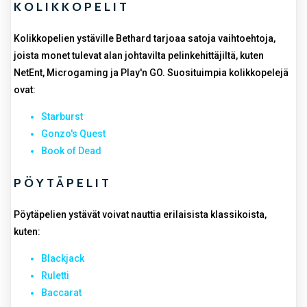
KOLIKKOPELIT
Kolikkopelien ystäville Bethard tarjoaa satoja vaihtoehtoja,
joista monet tulevat alan johtavilta pelinkehittäjiltä, kuten
NetEnt, Microgaming ja Play'n GO. Suosituimpia kolikkopelejä
ovat:
Starburst
Gonzo's Quest
Book of Dead
PÖYTÄPELIT
Pöytäpelien ystävät voivat nauttia erilaisista klassikoista,
kuten:
Blackjack
Ruletti
Baccarat