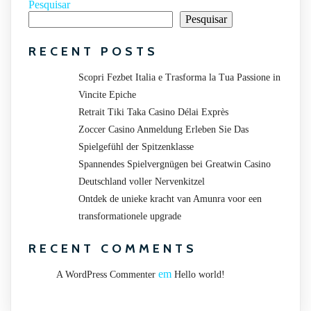
Pesquisar
Pesquisar
RECENT POSTS
Scopri Fezbet Italia e Trasforma la Tua Passione in
Vincite Epiche
Retrait Tiki Taka Casino Délai Exprès
Zoccer Casino Anmeldung Erleben Sie Das
Spielgefühl der Spitzenklasse
Spannendes Spielvergnügen bei Greatwin Casino
Deutschland voller Nervenkitzel
Ontdek de unieke kracht van Amunra voor een
transformationele upgrade
RECENT COMMENTS
em
A WordPress Commenter
Hello world!