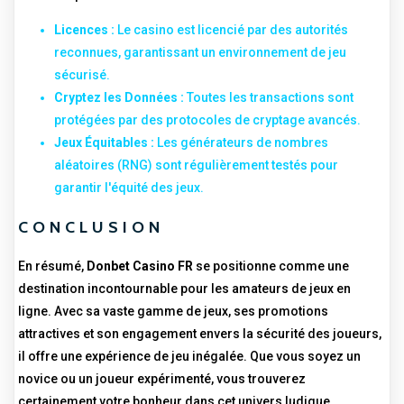
Licences :
Le casino est licencié par des autorités
reconnues, garantissant un environnement de jeu
sécurisé.
Cryptez les Données :
Toutes les transactions sont
protégées par des protocoles de cryptage avancés.
Jeux Équitables :
Les générateurs de nombres
aléatoires (RNG) sont régulièrement testés pour
garantir l'équité des jeux.
CONCLUSION
En résumé,
Donbet Casino FR
se positionne comme une
destination incontournable pour les amateurs de jeux en
ligne. Avec sa vaste gamme de jeux, ses promotions
attractives et son engagement envers la sécurité des joueurs,
il offre une expérience de jeu inégalée. Que vous soyez un
novice ou un joueur expérimenté, vous trouverez
certainement votre bonheur dans cet univers ludique