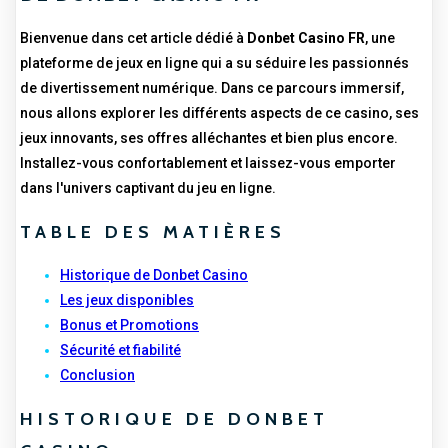
Bienvenue dans cet article dédié à
Donbet Casino FR
, une
plateforme de jeux en ligne qui a su séduire les passionnés
de divertissement numérique. Dans ce parcours immersif,
nous allons explorer les différents aspects de ce casino, ses
jeux innovants, ses offres alléchantes et bien plus encore.
Installez-vous confortablement et laissez-vous emporter
dans l'univers captivant du jeu en ligne.
TABLE DES MATIÈRES
Historique de Donbet Casino
Les jeux disponibles
Bonus et Promotions
Sécurité et fiabilité
Conclusion
HISTORIQUE DE DONBET