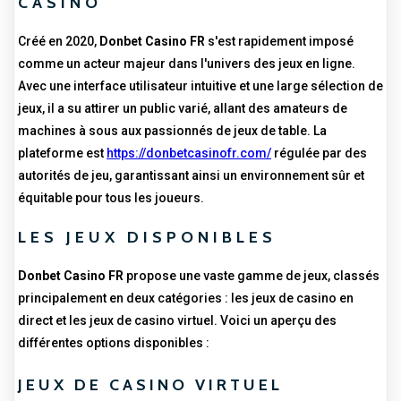
CASINO
Créé en 2020,
Donbet Casino FR
s'est rapidement imposé
comme un acteur majeur dans l'univers des jeux en ligne.
Avec une interface utilisateur intuitive et une large sélection de
jeux, il a su attirer un public varié, allant des amateurs de
machines à sous aux passionnés de jeux de table. La
plateforme est
https://donbetcasinofr.com/
régulée par des
autorités de jeu, garantissant ainsi un environnement sûr et
équitable pour tous les joueurs.
LES JEUX DISPONIBLES
Donbet Casino FR
propose une vaste gamme de jeux, classés
principalement en deux catégories : les jeux de casino en
direct et les jeux de casino virtuel. Voici un aperçu des
différentes options disponibles :
JEUX DE CASINO VIRTUEL