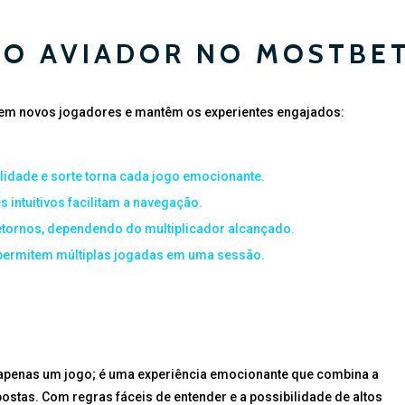
 DO AVIADOR NO MOSTBE
aem novos jogadores e mantêm os experientes engajados:
lidade e sorte torna cada jogo emocionante.
s intuitivos facilitam a navegação.
retornos, dependendo do multiplicador alcançado.
 permitem múltiplas jogadas em uma sessão.
apenas um jogo; é uma experiência emocionante que combina a
ostas. Com regras fáceis de entender e a possibilidade de altos