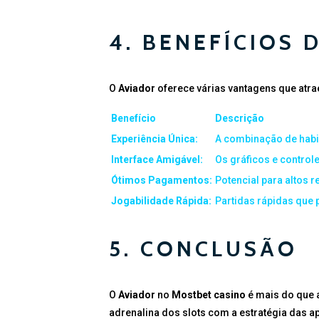
4. BENEFÍCIOS
O
Aviador
oferece várias vantagens que atr
Benefício
Descrição
Experiência Única:
A combinação de habi
Interface Amigável:
Os gráficos e controle
Ótimos Pagamentos:
Potencial para altos 
Jogabilidade Rápida:
Partidas rápidas que
5. CONCLUSÃO
O
Aviador
no
Mostbet casino
é mais do que 
adrenalina dos slots com a estratégia das ap