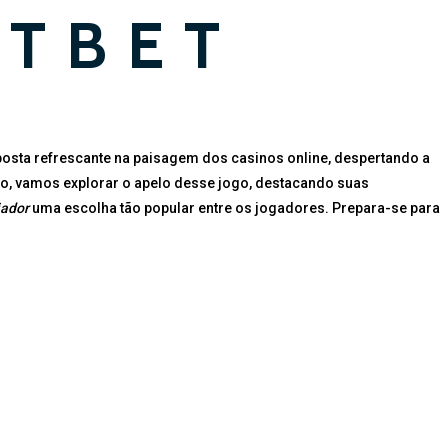
STBET
sta refrescante na paisagem dos casinos online, despertando a
go, vamos explorar o apelo desse jogo, destacando suas
iador
uma escolha tão popular entre os jogadores. Prepara-se para