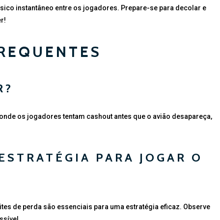
sico instantâneo entre os jogadores. Prepare-se para decolar e
r!
FREQUENTES
R?
onde os jogadores tentam cashout antes que o avião desapareça,
ESTRATÉGIA PARA JOGAR O
tes de perda são essenciais para uma estratégia eficaz. Observe
sível.