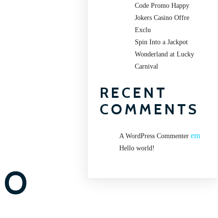
Code Promo Happy
Jokers Casino Offre
Exclu
Spin Into a Jackpot
Wonderland at Lucky
Carnival
RECENT
COMMENTS
em
A WordPress Commenter
Hello world!
DO