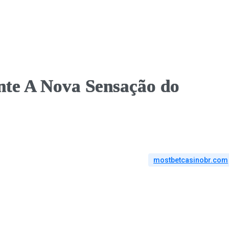
nte A Nova Sensação do
mostbetcasinobr.com