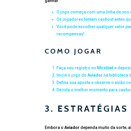
ganhar:
O jogo começa com uma linha de voo qu
Os jogadores tentam cashout antes qu
Você pode escolher qualquer valor pa
recompensas!
COMO JOGAR
Faça seu registro no
Mostbet
e deposi
Inicie o jogo do
Aviador
na biblioteca 
Defina sua aposta e observe o avião c
Decida o melhor momento para cashout 
3. ESTRATÉGIA
Embora o
Aviador
dependa muito da sorte, 