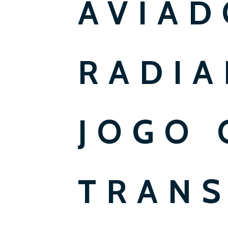
AVIAD
RADIA
JOGO 
TRAN