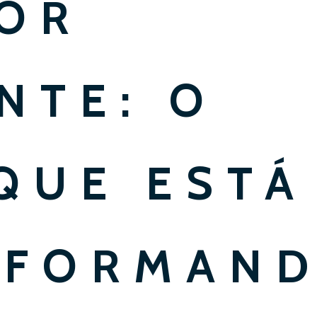
OR
NTE: O
QUE ESTÁ
SFORMAN