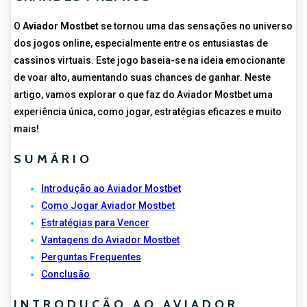
O
Aviador Mostbet
se tornou uma das sensações no universo
dos jogos online, especialmente entre os entusiastas de
cassinos virtuais. Este jogo baseia-se na ideia emocionante
de voar alto, aumentando suas chances de ganhar. Neste
artigo, vamos explorar o que faz do Aviador Mostbet uma
experiência única, como jogar, estratégias eficazes e muito
mais!
SUMÁRIO
Introdução ao Aviador Mostbet
Como Jogar Aviador Mostbet
Estratégias para Vencer
Vantagens do Aviador Mostbet
Perguntas Frequentes
Conclusão
INTRODUÇÃO AO AVIADOR