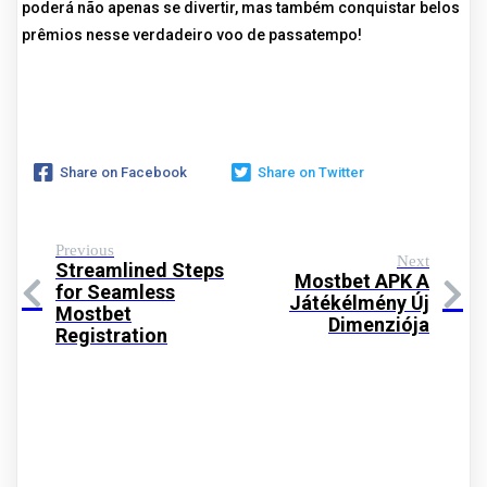
poderá não apenas se divertir, mas também conquistar belos
prêmios nesse verdadeiro voo de passatempo!
Share on Facebook
Share on Twitter
Previous
Next
Streamlined Steps
Mostbet APK A
for Seamless
Játékélmény Új
Mostbet
Dimenziója
Registration