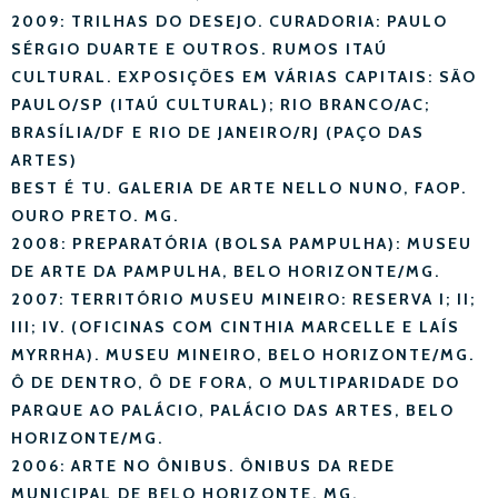
2009: TRILHAS DO DESEJO. CURADORIA: PAULO
SÉRGIO DUARTE E OUTROS. RUMOS ITAÚ
CULTURAL. EXPOSIÇÕES EM VÁRIAS CAPITAIS: SÃO
PAULO/SP (ITAÚ CULTURAL); RIO BRANCO/AC;
BRASÍLIA/DF E RIO DE JANEIRO/RJ (PAÇO DAS
ARTES)
BEST É TU. GALERIA DE ARTE NELLO NUNO, FAOP.
OURO PRETO. MG.
2008: PREPARATÓRIA (BOLSA PAMPULHA): MUSEU
DE ARTE DA PAMPULHA, BELO HORIZONTE/MG.
2007: TERRITÓRIO MUSEU MINEIRO: RESERVA I; II;
III; IV. (OFICINAS COM CINTHIA MARCELLE E LAÍS
MYRRHA). MUSEU MINEIRO, BELO HORIZONTE/MG.
Ô DE DENTRO, Ô DE FORA, O MULTIPARIDADE DO
PARQUE AO PALÁCIO, PALÁCIO DAS ARTES, BELO
HORIZONTE/MG.
2006: ARTE NO ÔNIBUS. ÔNIBUS DA REDE
MUNICIPAL DE BELO HORIZONTE, MG.