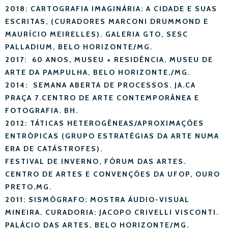
2018: CARTOGRAFIA IMAGINÁRIA: A CIDADE E SUAS
ESCRITAS, (CURADORES MARCONI DRUMMOND E
MAURÍCIO MEIRELLES). GALERIA GTO, SESC
PALLADIUM, BELO HORIZONTE/MG.
2017: 60 ANOS, MUSEU + RESIDÊNCIA, MUSEU DE
ARTE DA PAMPULHA, BELO HORIZONTE,/MG.
2014: SEMANA ABERTA DE PROCESSOS. JA.CA
PRAÇA 7.CENTRO DE ARTE CONTEMPORÂNEA E
FOTOGRAFIA. BH.
2012: TÁTICAS HETEROGÊNEAS/APROXIMAÇÕES
ENTRÓPICAS (GRUPO ESTRATÉGIAS DA ARTE NUMA
ERA DE CATÁSTROFES).
FESTIVAL DE INVERNO, FÓRUM DAS ARTES.
CENTRO DE ARTES E CONVENÇÕES DA UFOP, OURO
PRETO,MG.
2011: SISMÓGRAFO: MOSTRA ÁUDIO-VISUAL
MINEIRA. CURADORIA: JACOPO CRIVELLI VISCONTI.
PALÁCIO DAS ARTES, BELO HORIZONTE/MG.