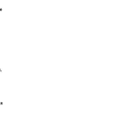
е
,
мя