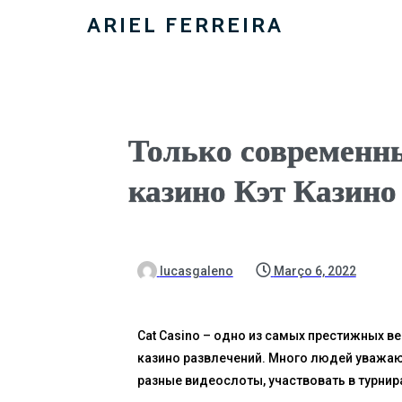
ARIEL FERREIRA
Только современны
казино Кэт Казино
lucasgaleno
Março 6, 2022
Cat Casino – одно из самых престижных ве
казино развлечений. Много людей уважают
разные видеослоты, участвовать в турни