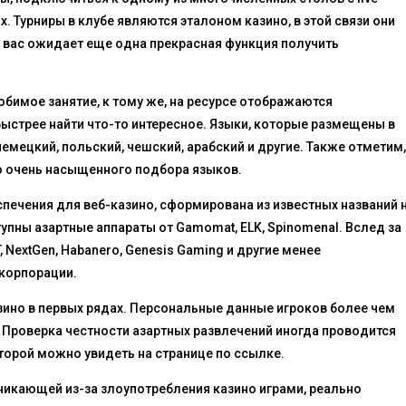
х. Турниры в клубе являются эталоном казино, в этой связи они
х вас ожидает еще одна прекрасная функция получить
бимое занятие, к тому же, на ресурсе отображаются
ыстрее найти что-то интересное. Языки, которые размещены в
немецкий, польский, чешский, арабский и другие. Также отметим,
о очень насыщенного подбора языков.
ечения для веб-казино, сформирована из известных названий 
упны азартные аппараты от Gamomat, ELK, Spinomenal. Вслед за
NextGen, Habanero, Genesis Gaming и другие менее
 корпорации.
Казино в первых рядах. Персональные данные игроков более чем
 Проверка честности азартных развлечений иногда проводится
орой можно увидеть на странице по ссылке.
озникающей из-за злоупотребления казино играми, реально