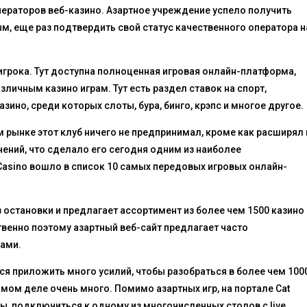
ператоров веб-казино. Азартное учреждение успело получить
м, еще раз подтвердить свой статус качественного оператора н
игрока. Тут доступна полноценная игровая онлайн-платформа,
личным казино играм. Тут есть раздел ставок на спорт,
зино, среди которых слоты, бура, бинго, крэпс и многое другое.
 рынке этот клуб ничего не предпринимал, кроме как расширял 
ений, что сделало его сегодня одним из наиболее
 Casino вошло в список 10 самых передовых игровых онлайн-
з остановки и предлагает ассортимент из более чем 1500 казино
венно поэтому азартный веб-сайт предлагает часто
ами.
я приложить много усилий, чтобы разобраться в более чем 100
самом деле очень много. Помимо азартных игр, на портале Cat
ры, подключиться к одному из многочисленных столов с live