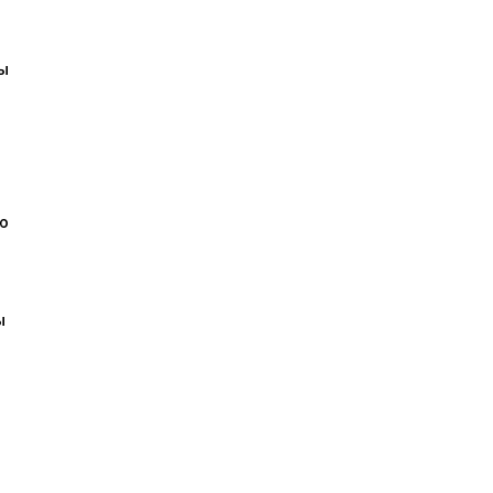
вы
ию
ы
–