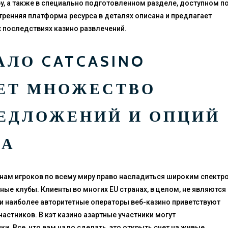
py, а также в специально подготовленном разделе, доступном п
ренняя платформа ресурса в деталях описана и предлагает
 последствиях казино развлечений.
АЛО CATCASINO
ЕТ МНОЖЕСТВО
ЕДЛОЖЕНИЙ И ОПЦИЙ
ША
онам игроков по всему миру право насладиться широким спектр
ные клубы. Клиенты во многих EU странах, в целом, не являются
 и наиболее авторитетные операторы веб-казино приветствуют
астников. В кэт казино азартные участники могут
и. Все, что вам надо сделать, это открыть счет на живые