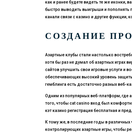
как и ранее будете видеть те же иконки, в
быстро выводить выигрыши и пополнять п
канали связи с казино и другие функции,
СОЗДАНИЕ ПРО
Азартные клубы стали настолько востребо
хотя бы раз не думал об азартных играх в
сайтов улучшить свои игровые услуги и в
обеспечивающих высокий уровень защиты 
гемблинга есть достаточно разных веб-к
Одним из популярных веб-платформ, где а
того, чтобы cat casino вход был комфортн
кэт казино регистрация бесплатная и пре
К тому же, в последние годы в различных
контролирующих азартные игры, чтобы ре