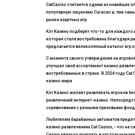
CatCasino считается одним из новейших о
популярную лицензию Curacao и, тем самы
рынке азартных игр.
Кэт Казино подберёт что-то для каждого 
которая стала востребована благодаря раз
предлагается великолепный каталог игр ка
С момента своего утверждения на игровом
улучшал свой ассортимент казино развлеч
востребованных в стране. В 2024 году Cat
казино мира.
Кэт Казино желает развлекать игроков бе
развлечений интернет-казино. Непосредст
соревнования с разными призовыми фонд
Любителям барабанных автоматов придетс
казино развлечениях Cat Casino, - что на 
Casino реально поиграть в настольные иг