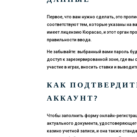
Первое, что вам нужно сделать, это пропи
соответствуют тем, которые указаны на в
имеет лицензию Кюрасао, и этот орган пр
правильности ввода.
Не забывайте: выбранный вами пароль буд
доступ к зарезервированной зоне, где вы 
участие в играх, вносить ставки и выводит
КАК ПОДТВЕРДИТ
АККАУНТ?
Чтобы заполнить форму онлайн-регистрац
актуального документа, удостоверяющего
казино учетной записи, и она также станд