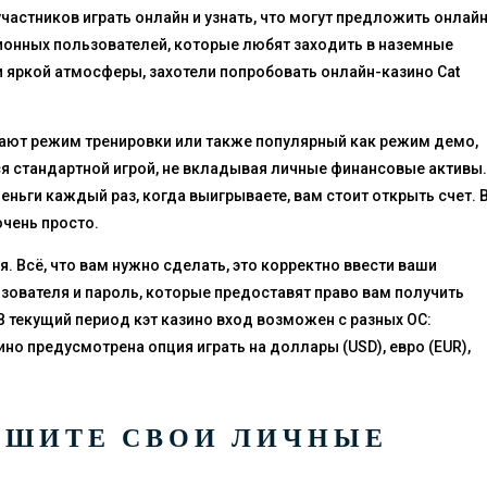
астников играть онлайн и узнать, что могут предложить онлайн
ионных пользователей, которые любят заходить в наземные
 яркой атмосферы, захотели попробовать онлайн-казино Cat
ают режим тренировки или также популярный как режим демо,
ся стандартной игрой, не вкладывая личные финансовые активы.
ньги каждый раз, когда выигрываете, вам стоит открыть счет. 
очень просто.
я. Всё, что вам нужно сделать, это корректно ввести ваши
зователя и пароль, которые предоставят право вам получить
 текущий период кэт казино вход возможен с разных ОС:
зино предусмотрена опция играть на доллары (USD), евро (EUR),
ИШИТЕ СВОИ ЛИЧНЫЕ