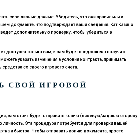
сать свои личные данные. Убедитесь, что они правильны и
ашем документе, что подтверждает ваши сведения. Кэт Казино
оведет дополнительную проверку, чтобы убедиться в
ет доступен только вам, и вам будет предложено получить
сможете указать изменения в условия контракта, принимать
ь средства со своего игрового счета.
Ь СВОЙ ИГРОВОЙ
ии, вам стоит будет отправить копию (лицевую/заднюю сторону
 личность. Эта процедура потребуется для проверки вашей
артна и быстра. Чтобы отправить копию документа, просто