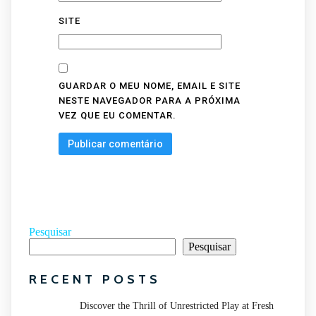
SITE
GUARDAR O MEU NOME, EMAIL E SITE
NESTE NAVEGADOR PARA A PRÓXIMA
VEZ QUE EU COMENTAR.
Pesquisar
Pesquisar
RECENT POSTS
Discover the Thrill of Unrestricted Play at Fresh