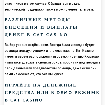
участников в этом случае. Обращаться в отдел
технической поддержки также можно через телеграм.
РАЗЛИЧНЫЕ МЕТОДЫ
ВНЕСЕНИЯ И ВЫПЛАТЫ
ДЕНЕГ В CAT CASINO.
Выбор уровня надёжности. Всегда была и всегда будет
разница между лучшими и плохими казино. Кэт Казино
имеет в своем распоряжении игровую лицензию Кюрасао
и пытаясь удержать своих игроков, просит их подтвердить
свои данные или предлагает им помощь, даже если они
сами не осознают, что она им нужна.
ИГРАЙТЕ НА ДЕНЕЖНЫЕ
СРЕДСТВА ИЛИ В DEMO РЕЖИМЕ
В CAT CASINO