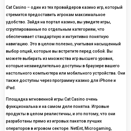
Cat Casino – один из тех провайдеров казино игр, который
стремится предоставить игрокам максимальное
удобство. Зайдя на портал казино, вы увидите игры,
сгруппированные по отдельным категориям, что
обеспечивает стандартную и интуитивно понятную
навигацию. Это в целом полезно, учитывая насыщенный
выбор опций, которые вы встретите перед собой. Вы
можете выбирать из множества игр высшего уровня,
которые незамедлительно доступны в браузере вашего
настольного компьютера или мобильного устройства. Они
также доступны через программу казино для iPhone и
iPad.
Площадка мгновенной игры Cat Casino очень
функциональна и на самом деле понятна. Игровые
продукты в целом реалистичны, и это потому, что они
разработаны прямо из игровых пакетов лучших
операторов в игровом секторе. NetEnt, Microgaming,