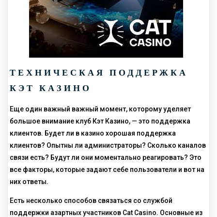
ТЕХНИЧЕСКАЯ ПОДДЕРЖКА
КЭТ КАЗИНО
Еще один важный важный момент, которому уделяет
большое внимание клуб Кэт Казино, — это поддержка
клиентов. Будет ли в казино хорошая поддержка
клиентов? Опытны ли администраторы? Сколько каналов
связи есть? Будут ли они моментально реагировать? Это
все факторы, которые задают себе пользователи и вот на
них ответы.
Есть несколько способов связаться со службой
поддержки азартных участников Cat Casino. Основные из