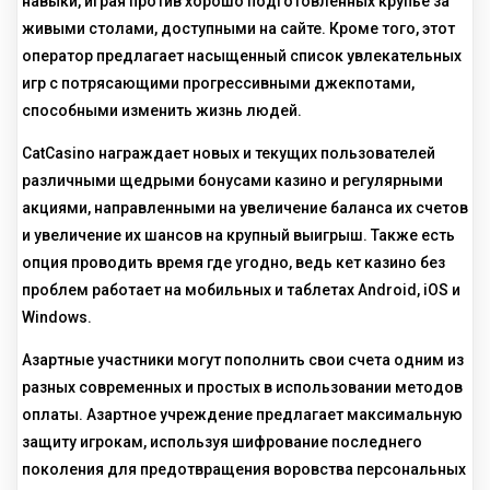
навыки, играя против хорошо подготовленных крупье за
живыми столами, доступными на сайте. Кроме того, этот
оператор предлагает насыщенный список увлекательных
игр с потрясающими прогрессивными джекпотами,
способными изменить жизнь людей.
CatCasino награждает новых и текущих пользователей
различными щедрыми бонусами казино и регулярными
акциями, направленными на увеличение баланса их счетов
и увеличение их шансов на крупный выигрыш. Также есть
опция проводить время где угодно, ведь кет казино без
проблем работает на мобильных и таблетах Android, iOS и
Windows.
Азартные участники могут пополнить свои счета одним из
разных современных и простых в использовании методов
оплаты. Азартное учреждение предлагает максимальную
защиту игрокам, используя шифрование последнего
поколения для предотвращения воровства персональных