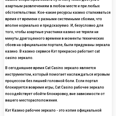
азартным развлечениям в любом месте и при любых
обстоятельствах. Кое-какие ресурсы казино сталкиваться
время от времени с разными системными сбоями, что
вполне нормально и предсказуемо. И, безусловно для
того, чтобы азартные участники казино не теряли ни
минуты драгоценного времени в моменты технических
сбоев на официальном портале, были придуманы зеркала
казино. В казино сервисе Кэт прекрасно работает cat
casino зеркало.
В сегодняшнее время Cat Casino зеркало является
инструментом, который помогает наслаждаться игровым
процессом без лишней головной боли. Если портал
блокируется вовремя игры, Cat Casino рабочее зеркало
посодействует обойти блокировку, вне зависимости от
вашего месторасположения.
Кэт Казино рабочее зеркало - это копия официальной