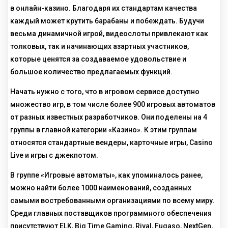
в онлайн-казино. Благодаря их стандартам качества
каждый может крутить барабаны и побеждать. Будучи
весьма динамичной игрой, видеослоты привлекают как
толковых, так и начинающих азартных участников,
которые ценятся за создаваемое удовольствие и
большое количество предлагаемых функций.
Начать нужно с того, что в игровом сервисе доступно
множество игр, в том числе более 900 игровых автоматов
от разных известных разработчиков. Они поделены на 4
группы в главной категории «Казино». К этим группам
относятся стандартные вендеры, карточные игры, Casino
Live и игры с джекпотом.
В группе «Игровые автоматы», как упоминалось ранее,
можно найти более 1000 наименований, созданных
самыми востребованными организациями по всему миру.
Среди главных поставщиков программного обеспечения
присутствуют ELK, Big Time Gaming, Rival, Fugaso, NextGen,