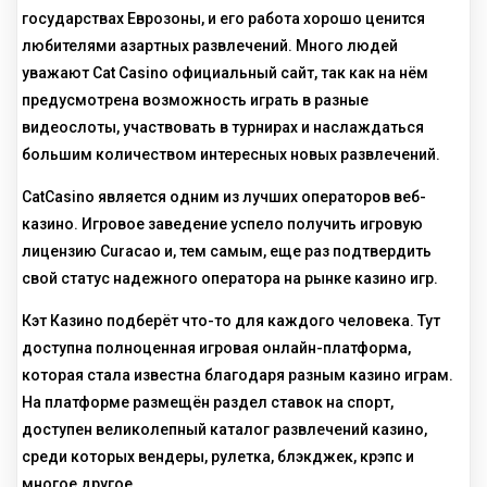
государствах Еврозоны, и его работа хорошо ценится
любителями азартных развлечений. Много людей
уважают Cat Casino официальный сайт, так как на нём
предусмотрена возможность играть в разные
видеослоты, участвовать в турнирах и наслаждаться
большим количеством интересных новых развлечений.
CatCasino является одним из лучших операторов веб-
казино. Игровое заведение успело получить игровую
лицензию Curacao и, тем самым, еще раз подтвердить
свой статус надежного оператора на рынке казино игр.
Кэт Казино подберёт что-то для каждого человека. Тут
доступна полноценная игровая онлайн-платформа,
которая стала известна благодаря разным казино играм.
На платформе размещён раздел ставок на спорт,
доступен великолепный каталог развлечений казино,
среди которых вендеры, рулетка, блэкджек, крэпс и
многое другое.