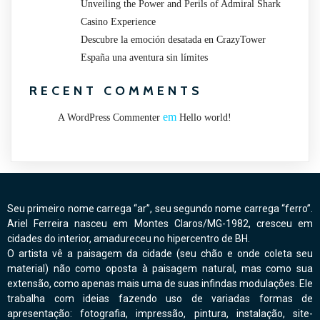
Unveiling the Power and Perils of Admiral Shark
Casino Experience
Descubre la emoción desatada en CrazyTower
España una aventura sin límites
RECENT COMMENTS
em
A WordPress Commenter
Hello world!
Seu primeiro nome carrega “ar”, seu segundo nome carrega “ferro”.
Ariel Ferreira nasceu em Montes Claros/MG-1982, cresceu em
cidades do interior, amadureceu no hipercentro de BH.
O artista vê a paisagem da cidade (seu chão e onde coleta seu
material) não como oposta à paisagem natural, mas como sua
extensão, como apenas mais uma de suas infindas modulações. Ele
trabalha com ideias fazendo uso de variadas formas de
apresentação: fotografia, impressão, pintura, instalação, site-