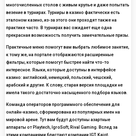
многочисленных столов с живым крупье и даже попытать
везение в турнирах. Турниры в казино фактически есть
эталоном казино, из-за этого они проходят также на
практике часто. В турнирах вас ожидает еще одна
прекрасная возможность получить замечательные призы.
Практичные меню помогут вам выбрать любимое занятие,
к тому же, на портале отображаются расширенные
фильтры, которые помогут быстрее найти что-то
интересное. Языки, которые доступны в интерфейсе
казино: английский, немецкий, польский, чешский,
арабский и другие. К слову, старая версия площадки не
имела такого достаточно насыщенного подбора языков.
Команда операторов программного обеспечения для
онлайн-казино, сформирована из популярных имен на
мировой арене. Тут вам будут доступны азартные
аппараты от Playtech, IgroSoft, Rival Gaming. Вслед за
этими компаниями блистают компании IGT, Kajot,