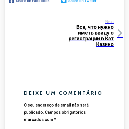
Share on Facebook
Share on Twitter
Next
Все, что нужно
иметь ввиду о
регистрации в Кэт
Казино
DEIXE UM COMENTÁRIO
O seu endereço de email não será
publicado.
Campos obrigatórios
marcados com
*