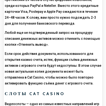
среди которых PayPal и Neteller. Вместо этого кредитные
карточки Visa, Postepay и Apple Pay ожидаются в течение
24–48 часов. К слову, вам просто нужно подождать 2-3
дня для получения банковского перевода.
Любой еще не подтвержденный запрос на процедуру
списания денежных активов можно отменить с помощью
кнопки «Отменить вывод».
Если срок действия документа, использованного для
открытия казино счета, истек, функции съёма денежных
активов с игрового счета будут недоступны. В этом случае
новая актуальная копия документа может быть
отправлена в Cat Casino, чтобы можно было повторно
активировать функцию съёма денег с игрового счета.
СЛОТЫ CAT CASINO
Видеослоты — одно из самых известных направлений игр