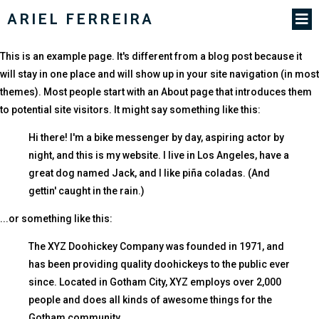
ARIEL FERREIRA
This is an example page. It's different from a blog post because it
will stay in one place and will show up in your site navigation (in most
themes). Most people start with an About page that introduces them
to potential site visitors. It might say something like this:
Hi there! I'm a bike messenger by day, aspiring actor by
night, and this is my website. I live in Los Angeles, have a
great dog named Jack, and I like piña coladas. (And
gettin' caught in the rain.)
...or something like this:
The XYZ Doohickey Company was founded in 1971, and
has been providing quality doohickeys to the public ever
since. Located in Gotham City, XYZ employs over 2,000
people and does all kinds of awesome things for the
Gotham community.