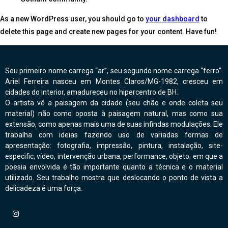
As a new WordPress user, you should go to
your dashboard
to
delete this page and create new pages for your content. Have fun!
Seu primeiro nome carrega “ar”, seu segundo nome carrega “ferro”.
Ariel Ferreira nasceu em Montes Claros/MG-1982, cresceu em
cidades do interior, amadureceu no hipercentro de BH.
O artista vê a paisagem da cidade (seu chão e onde coleta seu
material) não como oposta à paisagem natural, mas como sua
extensão, como apenas mais uma de suas infindas modulações. Ele
trabalha com ideias fazendo uso de variadas formas de
apresentação: fotografia, impressão, pintura, instalação, site-
especific, vídeo, intervenção urbana, performance, objeto; em que a
poesia envolvida é tão importante quanto a técnica e o material
utilizado. Seu trabalho mostra que deslocando o ponto de vista a
delicadeza é uma força.