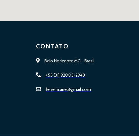
CONTATO
Belo Horizonte MG - Brasil
+55 (31) 92003-2948
ferreira.ariel@gmail.com