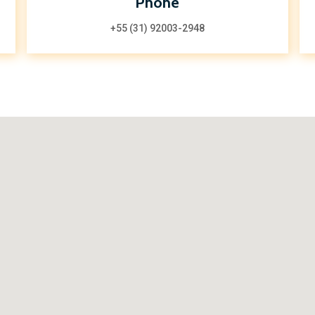
Phone
+55 (31) 92003-2948