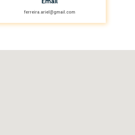
Email
ferreira.ariel@gmail.com