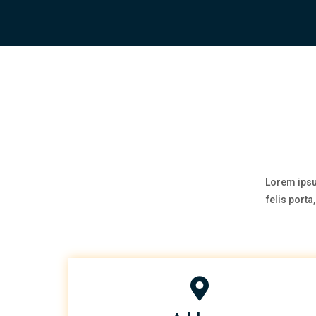
Lorem ipsu
felis port