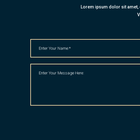
Lorem ipsum dolor sit amet, c
V