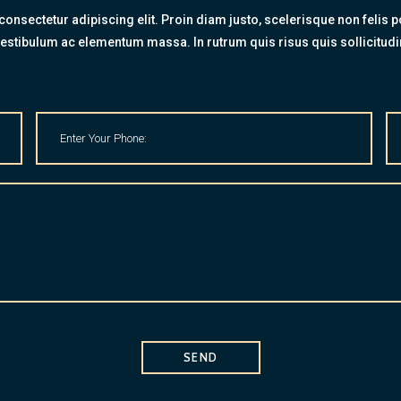
onsectetur adipiscing elit. Proin diam justo, scelerisque non felis po
estibulum ac elementum massa. In rutrum quis risus quis sollicitudi
SEND