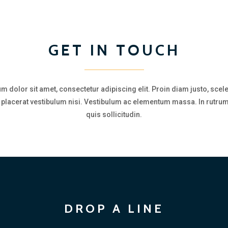
GET IN TOUCH
m dolor sit amet, consectetur adipiscing elit. Proin diam justo, scel
a, placerat vestibulum nisi. Vestibulum ac elementum massa. In rutrum
quis sollicitudin.
DROP A LINE