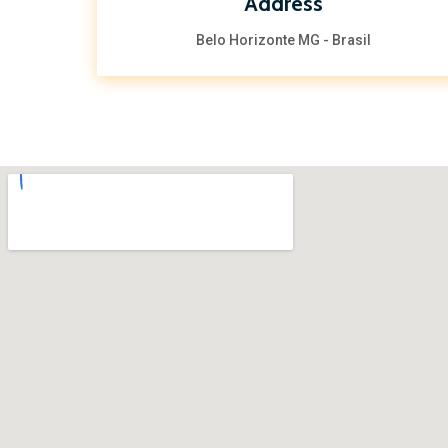
Address
Belo Horizonte MG - Brasil