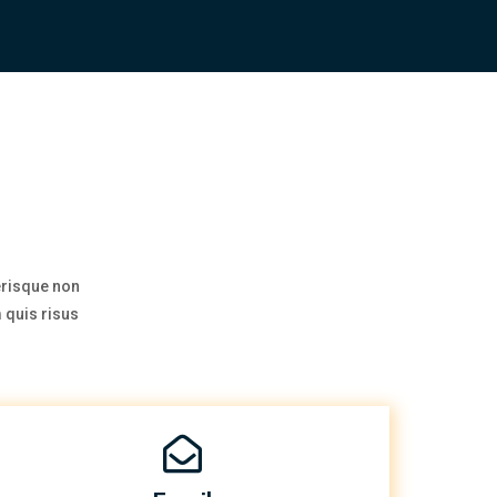
erisque non
 quis risus