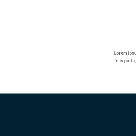
Lorem ipsu
felis port