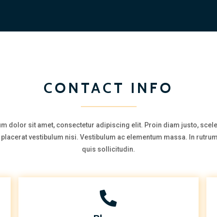
CONTACT INFO
m dolor sit amet, consectetur adipiscing elit. Proin diam justo, scel
a, placerat vestibulum nisi. Vestibulum ac elementum massa. In rutrum
quis sollicitudin.