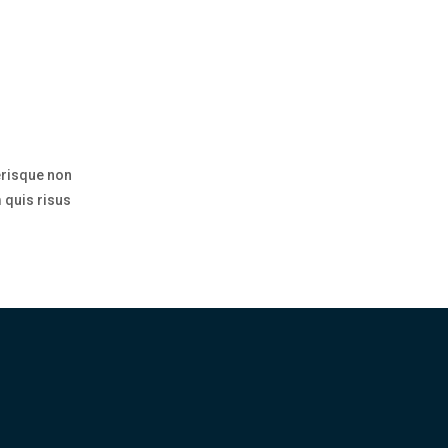
erisque non
 quis risus