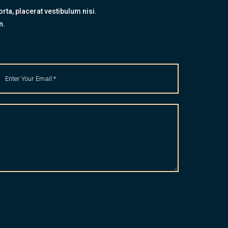
rta, placerat vestibulum nisi.
n.