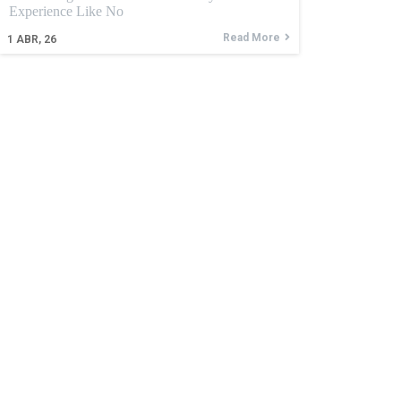
Experience Like No
Read More
1
ABR, 26