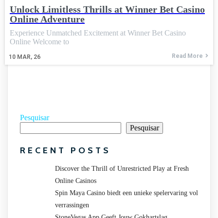
Unlock Limitless Thrills at Winner Bet Casino
Online Adventure
Experience Unmatched Excitement at Winner Bet Casino
Online Welcome to
Read More
10
MAR, 26
Pesquisar
Pesquisar
RECENT POSTS
Discover the Thrill of Unrestricted Play at Fresh
Online Casinos
Spin Maya Casino biedt een unieke spelervaring vol
verrassingen
StoneVegas App Geeft Jouw Gokhartslag