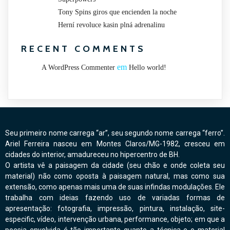
Tony Spins giros que encienden la noche
Herní revoluce kasin plná adrenalinu
RECENT COMMENTS
em
A WordPress Commenter
Hello world!
Seu primeiro nome carrega “ar”, seu segundo nome carrega “ferro”.
Ariel Ferreira nasceu em Montes Claros/MG-1982, cresceu em
cidades do interior, amadureceu no hipercentro de BH.
O artista vê a paisagem da cidade (seu chão e onde coleta seu
material) não como oposta à paisagem natural, mas como sua
extensão, como apenas mais uma de suas infindas modulações. Ele
trabalha com ideias fazendo uso de variadas formas de
apresentação: fotografia, impressão, pintura, instalação, site-
especific, vídeo, intervenção urbana, performance, objeto; em que a