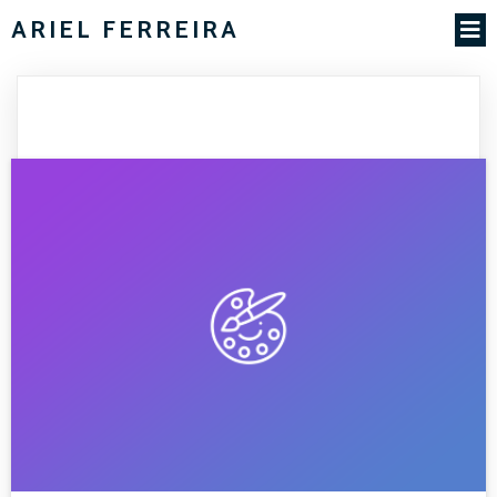
ARIEL FERREIRA