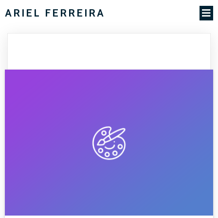
ARIEL FERREIRA