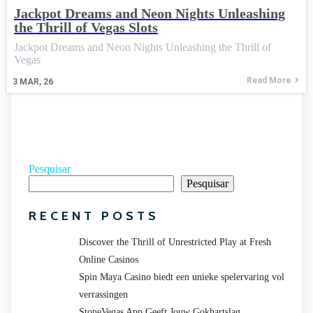
Jackpot Dreams and Neon Nights Unleashing
the Thrill of Vegas Slots
Jackpot Dreams and Neon Nights Unleashing the Thrill of
Vegas
Read More
3
MAR, 26
Pesquisar
Pesquisar
RECENT POSTS
Discover the Thrill of Unrestricted Play at Fresh
Online Casinos
Spin Maya Casino biedt een unieke spelervaring vol
verrassingen
StoneVegas App Geeft Jouw Gokhartslag