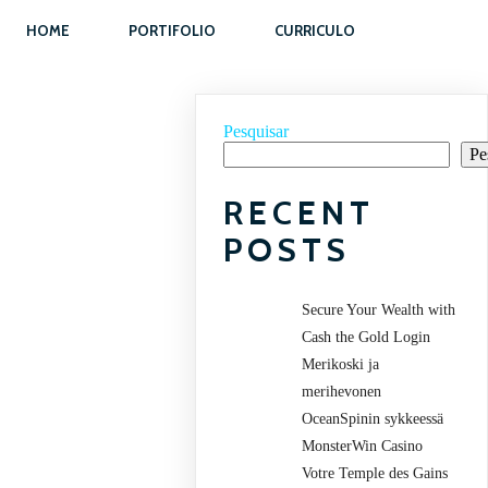
HOME
PORTIFOLIO
CURRICULO
Pesquisar
Pe
RECENT
POSTS
Secure Your Wealth with
Cash the Gold Login
Merikoski ja
merihevonen
OceanSpinin sykkeessä
MonsterWin Casino
Votre Temple des Gains