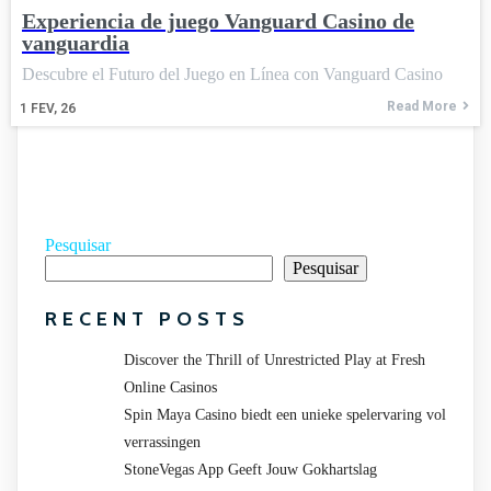
Experiencia de juego Vanguard Casino de
vanguardia
Descubre el Futuro del Juego en Línea con Vanguard Casino
Read More
1
FEV, 26
Pesquisar
Pesquisar
RECENT POSTS
Discover the Thrill of Unrestricted Play at Fresh
Online Casinos
Spin Maya Casino biedt een unieke spelervaring vol
verrassingen
StoneVegas App Geeft Jouw Gokhartslag