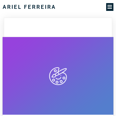
ARIEL FERREIRA