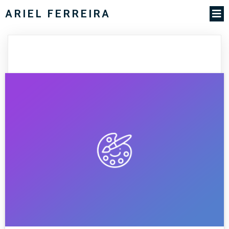
ARIEL FERREIRA