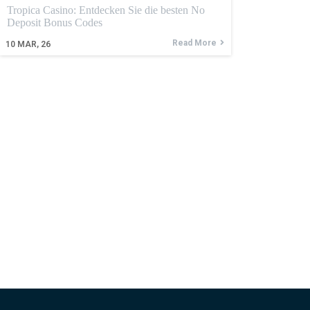
Tropica Casino: Entdecken Sie die besten No
Deposit Bonus Codes
Read More
10
MAR, 26