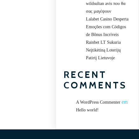
wildsultan avis που θα
σας μαγέψουν
Lalabet Casino Desperta
Emoções com Códigos
de Bônus Incríveis
Rainbet LT Sukuria
Neįtikėtiną Loterijų
Patirtį Lietuvoje
RECENT
COMMENTS
em
A WordPress Commenter
Hello world!