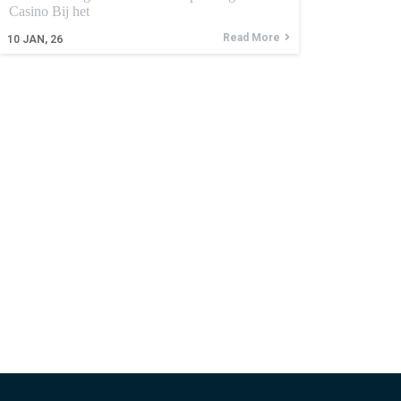
Casino Bij het
Read More
10
JAN, 26