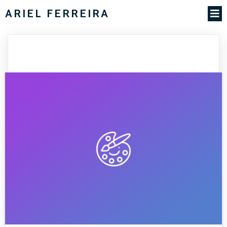
ARIEL FERREIRA