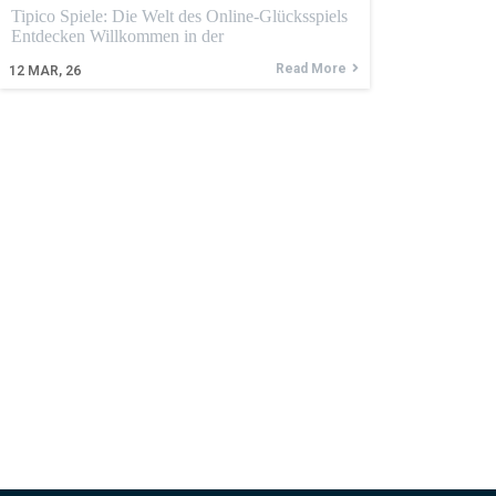
Tipico Spiele: Die Welt des Online-Glücksspiels
Entdecken Willkommen in der
Read More
12
MAR, 26