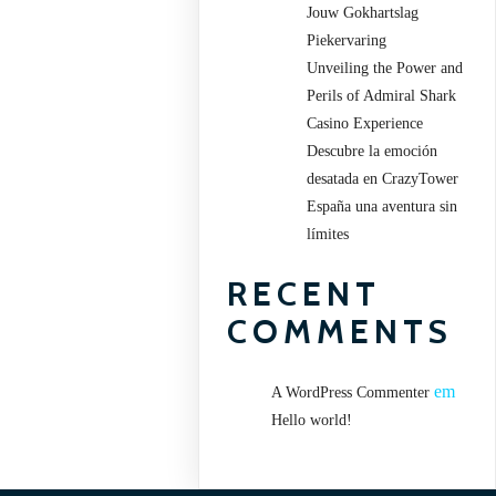
Jouw Gokhartslag
Piekervaring
Unveiling the Power and
Perils of Admiral Shark
Casino Experience
Descubre la emoción
desatada en CrazyTower
España una aventura sin
límites
RECENT
COMMENTS
em
A WordPress Commenter
Hello world!