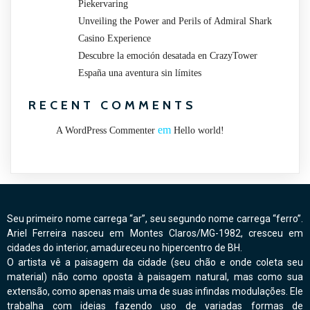
Piekervaring
Unveiling the Power and Perils of Admiral Shark
Casino Experience
Descubre la emoción desatada en CrazyTower
España una aventura sin límites
RECENT COMMENTS
em
A WordPress Commenter
Hello world!
Seu primeiro nome carrega “ar”, seu segundo nome carrega “ferro”.
Ariel Ferreira nasceu em Montes Claros/MG-1982, cresceu em
cidades do interior, amadureceu no hipercentro de BH.
O artista vê a paisagem da cidade (seu chão e onde coleta seu
material) não como oposta à paisagem natural, mas como sua
extensão, como apenas mais uma de suas infindas modulações. Ele
trabalha com ideias fazendo uso de variadas formas de