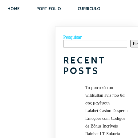
HOME
PORTIFOLIO
CURRICULO
Pesquisar
Pe
RECENT
POSTS
Τα μυστικά του
wildsultan avis που θα
σας μαγέψουν
Lalabet Casino Desperta
Emoções com Códigos
de Bônus Incríveis
Rainbet LT Sukuria