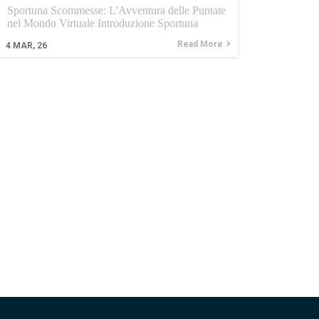
Sportuna Scommesse: L'Avventura delle Puntate
nel Mondo Virtuale Introduzione Sportuna
Read More
4
MAR, 26