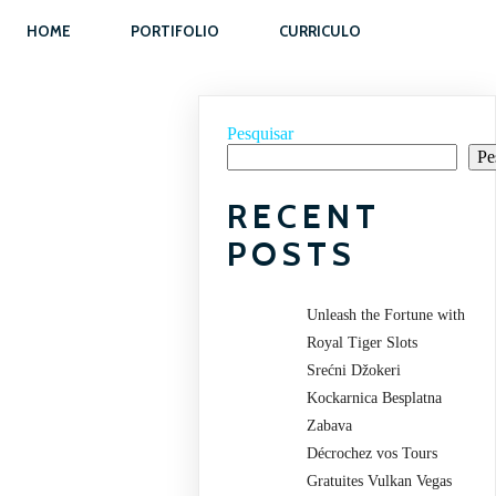
HOME
PORTIFOLIO
CURRICULO
Pesquisar
Pe
RECENT
POSTS
Unleash the Fortune with
Royal Tiger Slots
Srećni Džokeri
Kockarnica Besplatna
Zabava
Décrochez vos Tours
Gratuites Vulkan Vegas