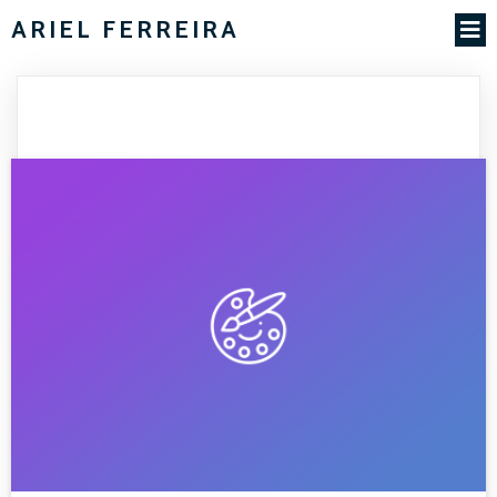
ARIEL FERREIRA