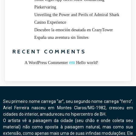
Piekervaring
Unveiling the Power and Perils of Admiral Shark
Casino Experience
Descubre la emoción desatada en CrazyTower
España una aventura sin límites
RECENT COMMENTS
em
A WordPress Commenter
Hello world!
Seu primeiro nome carrega “ar”, seu segundo nome carrega “ferro”.
Ariel Ferreira nasceu em Montes Claros/MG-1982, cresceu em
cidades do interior, amadureceu no hipercentro de BH.
O artista vê a paisagem da cidade (seu chão e onde coleta seu
material) não como oposta à paisagem natural, mas como sua
extensão, como apenas mais uma de suas infindas modulações. Ele