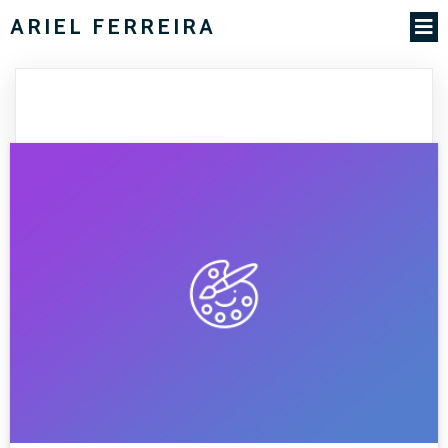
ARIEL FERREIRA