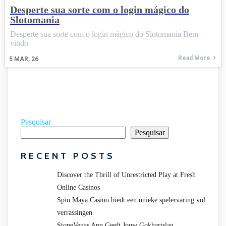
Desperte sua sorte com o login mágico do
Slotomania
Desperte sua sorte com o login mágico do Slotomania Bem-
vindo
Read More
5
MAR, 26
Pesquisar
Pesquisar
RECENT POSTS
Discover the Thrill of Unrestricted Play at Fresh
Online Casinos
Spin Maya Casino biedt een unieke spelervaring vol
verrassingen
StoneVegas App Geeft Jouw Gokhartslag