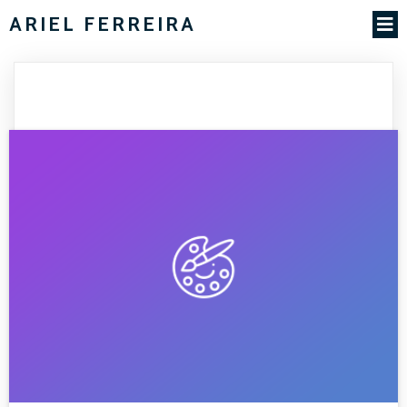
ARIEL FERREIRA