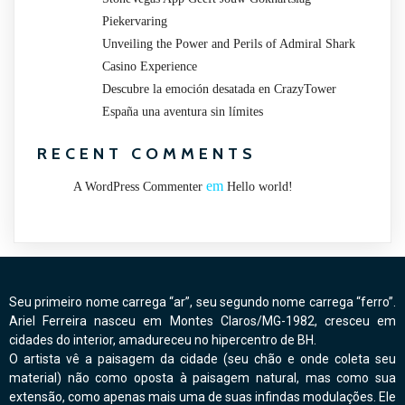
Piekervaring
Unveiling the Power and Perils of Admiral Shark
Casino Experience
Descubre la emoción desatada en CrazyTower
España una aventura sin límites
RECENT COMMENTS
em
A WordPress Commenter
Hello world!
Seu primeiro nome carrega “ar”, seu segundo nome carrega “ferro”.
Ariel Ferreira nasceu em Montes Claros/MG-1982, cresceu em
cidades do interior, amadureceu no hipercentro de BH.
O artista vê a paisagem da cidade (seu chão e onde coleta seu
material) não como oposta à paisagem natural, mas como sua
extensão, como apenas mais uma de suas infindas modulações. Ele