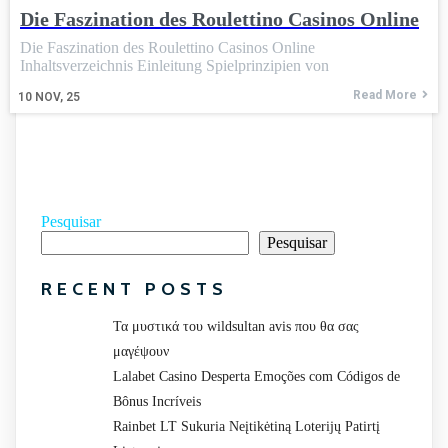
Die Faszination des Roulettino Casinos Online
Die Faszination des Roulettino Casinos Online
Inhaltsverzeichnis Einleitung Spielprinzipien von
Read More
10
NOV, 25
Pesquisar
Pesquisar
RECENT POSTS
Τα μυστικά του wildsultan avis που θα σας
μαγέψουν
Lalabet Casino Desperta Emoções com Códigos de
Bônus Incríveis
Rainbet LT Sukuria Neįtikėtiną Loterijų Patirtį