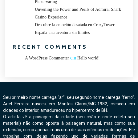
Piekervaring
Unveiling the Power and Perils of Admiral Shark
Casino Experience
Descubre la emoción desatada en CrazyTower
España una aventura sin límites
RECENT COMMENTS
em
A WordPress Commenter
Hello world!
Seu primeiro nome carrega “ar”, seu segundo nome carrega “ferro”.
Ariel Ferreira nasceu em Montes Claros/MG-1982, cresceu em
cidades do interior, amadureceu no hipercentro de BH.
O artista vê a paisagem da cidade (seu chão e onde coleta seu
material) não como oposta à paisagem natural, mas como sua
extensão, como apenas mais uma de suas infindas modulações. Ele
trabalha com ideias fazendo uso de variadas formas de