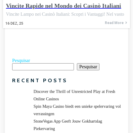
Vincite Rapide nel Mondo dei Casinò Italiani
Vincite Lampo nei Casinò Italiani: Scopri i Vantaggi! Nel vasto
Read More
16
DEZ, 25
Pesquisar
Pesquisar
RECENT POSTS
Discover the Thrill of Unrestricted Play at Fresh
Online Casinos
Spin Maya Casino biedt een unieke spelervaring vol
verrassingen
StoneVegas App Geeft Jouw Gokhartslag
Piekervaring