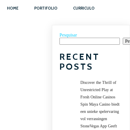
HOME
PORTIFOLIO
CURRICULO
Pesquisar
Pe
RECENT
POSTS
Discover the Thrill of
Unrestricted Play at
Fresh Online Casinos
Spin Maya Casino biedt
een unieke spelervaring
vol verrassingen
StoneVegas App Geeft