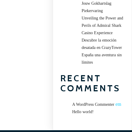
Jouw Gokhartslag
Piekervaring
Unveiling the Power and
Perils of Admiral Shark
Casino Experience
Descubre la emoción
desatada en CrazyTower
España una aventura sin
límites
RECENT
COMMENTS
em
A WordPress Commenter
Hello world!