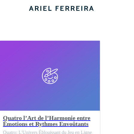
ARIEL FERREIRA
Quatro l’Art de l’Harmonie entre
Émotions et Rythmes Envoûtants
Quatro: L'Univers Éblouissant du Jeu en Ligne