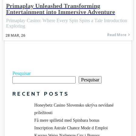
Primaplay Unleashed Transforming
Entertainment into Immersive Adventure
Primaplay Casino: Where Every Spin Spins a Tale Introduction
Exploring
Read More
28
MAR, 26
Pesquisar
Pesquisar
RECENT POSTS
Honeybetz Casino Slovensko ukrýva nevídané
príležitosti
Få mere spilletid med Spinbara bonus
Inscription Astrale Chance Mode d Emploi
Kasyno Weiss Najlepsze Gry i Bonusy