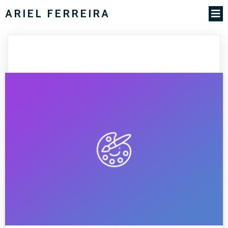
ARIEL FERREIRA