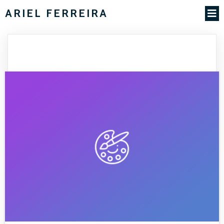
ARIEL FERREIRA