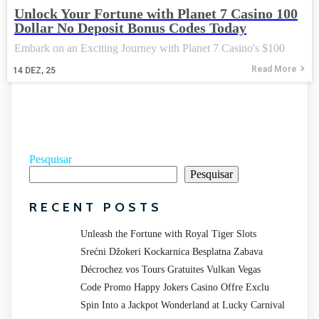
Unlock Your Fortune with Planet 7 Casino 100
Dollar No Deposit Bonus Codes Today
Embark on an Exciting Journey with Planet 7 Casino's $100
Read More
14
DEZ, 25
Pesquisar
Pesquisar
RECENT POSTS
Unleash the Fortune with Royal Tiger Slots
Srećni Džokeri Kockarnica Besplatna Zabava
Décrochez vos Tours Gratuites Vulkan Vegas
Code Promo Happy Jokers Casino Offre Exclu
Spin Into a Jackpot Wonderland at Lucky Carnival