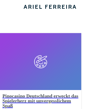
ARIEL FERREIRA
Pinocasino Deutschland erweckt das
Spielerherz mit unvergesslichem
Spaß