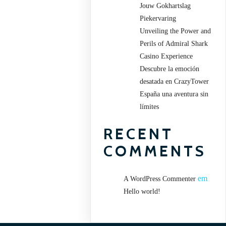
Jouw Gokhartslag
Piekervaring
Unveiling the Power and
Perils of Admiral Shark
Casino Experience
Descubre la emoción
desatada en CrazyTower
España una aventura sin
límites
RECENT
COMMENTS
em
A WordPress Commenter
Hello world!