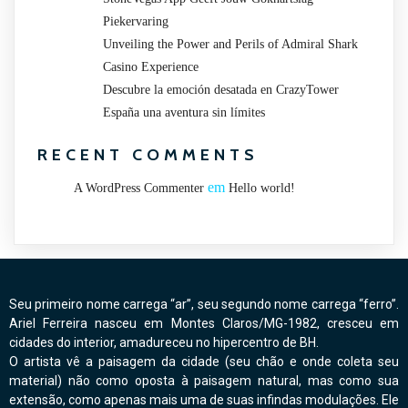
Piekervaring
Unveiling the Power and Perils of Admiral Shark
Casino Experience
Descubre la emoción desatada en CrazyTower
España una aventura sin límites
RECENT COMMENTS
em
A WordPress Commenter
Hello world!
Seu primeiro nome carrega “ar”, seu segundo nome carrega “ferro”.
Ariel Ferreira nasceu em Montes Claros/MG-1982, cresceu em
cidades do interior, amadureceu no hipercentro de BH.
O artista vê a paisagem da cidade (seu chão e onde coleta seu
material) não como oposta à paisagem natural, mas como sua
extensão, como apenas mais uma de suas infindas modulações. Ele