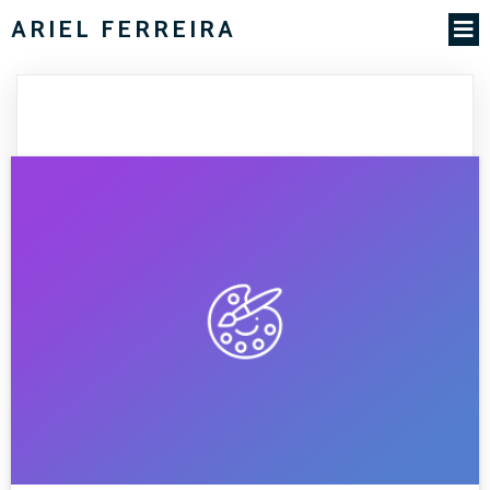
ARIEL FERREIRA