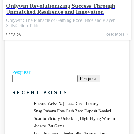
Onlywin Revolutionizing Success Through
Unmatched Resilience and Innovation
Onlywin: The Pinnacle of Gaming Excellence and Player
Satisfaction Table
Read More
8
FEV, 26
Pesquisar
Pesquisar
RECENT POSTS
Kasyno Weiss Najlepsze Gry i Bonusy
Snag Rabona Free Cash Zero Deposit Needed
Soar to Victory Unlocking High-Flying Wins in
Aviator Bet Game
Betalright revolutioniert die Finanzwelt mit