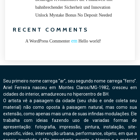
bahnbrechender Sicherheit und Innovation
Unlock Mystake Bonus No Deposit Needed
RECENT COMMENTS
em
A WordPress Commenter
Hello world!
Seu primeiro nome carrega “ar”, seu segundo nome carrega “ferro”.
Ariel Ferreira nasceu em Montes Claros/MG-1982, cresceu em
cidades do interior, amadureceu no hipercentro de BH.
O artista vê a paisagem da cidade (seu chão e onde coleta seu
material) não como oposta à paisagem natural, mas como sua
extensão, como apenas mais uma de suas infindas modulações. Ele
trabalha com ideias fazendo uso de variadas formas de
apresentação: fotografia, impressão, pintura, instalação, site-
especific, vídeo, intervenção urbana, performance, objeto; em que a