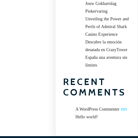
Jouw Gokhartslag
Piekervaring
Unveiling the Power and
Perils of Admiral Shark
Casino Experience
Descubre la emoción
desatada en CrazyTower
España una aventura sin
límites
RECENT
COMMENTS
em
A WordPress Commenter
Hello world!