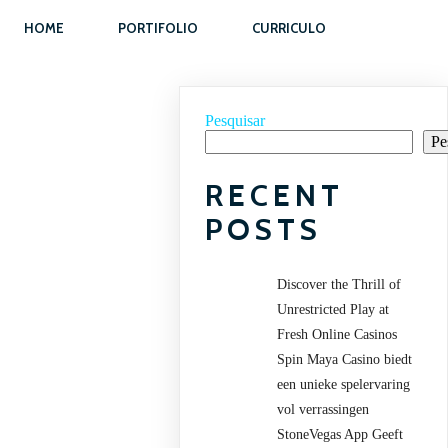
HOME
PORTIFOLIO
CURRICULO
Pesquisar
Pe
RECENT
POSTS
Discover the Thrill of
Unrestricted Play at
Fresh Online Casinos
Spin Maya Casino biedt
een unieke spelervaring
vol verrassingen
StoneVegas App Geeft