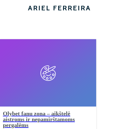
ARIEL FERREIRA
Olybet fanu zona – aikštelė
aistroms ir nepamirštamoms
pergalėms