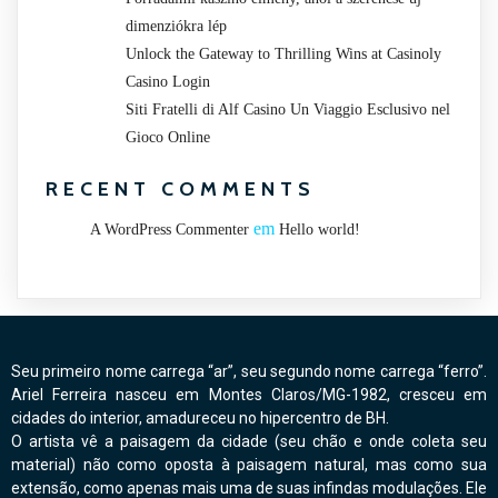
dimenziókra lép
Unlock the Gateway to Thrilling Wins at Casinoly
Casino Login
Siti Fratelli di Alf Casino Un Viaggio Esclusivo nel
Gioco Online
RECENT COMMENTS
em
A WordPress Commenter
Hello world!
Seu primeiro nome carrega “ar”, seu segundo nome carrega “ferro”.
Ariel Ferreira nasceu em Montes Claros/MG-1982, cresceu em
cidades do interior, amadureceu no hipercentro de BH.
O artista vê a paisagem da cidade (seu chão e onde coleta seu
material) não como oposta à paisagem natural, mas como sua
extensão, como apenas mais uma de suas infindas modulações. Ele