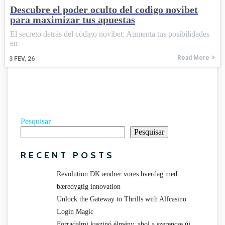
Descubre el poder oculto del codigo novibet
para maximizar tus apuestas
El secreto detrás del código novibet: Aumenta tus posibilidades
en
Read More
3
FEV, 26
Pesquisar
Pesquisar
RECENT POSTS
Revolution DK ændrer vores hverdag med
bæredygtig innovation
Unlock the Gateway to Thrills with Alfcasino
Login Magic
Forradalmi kaszinó élmény, ahol a szerencse új