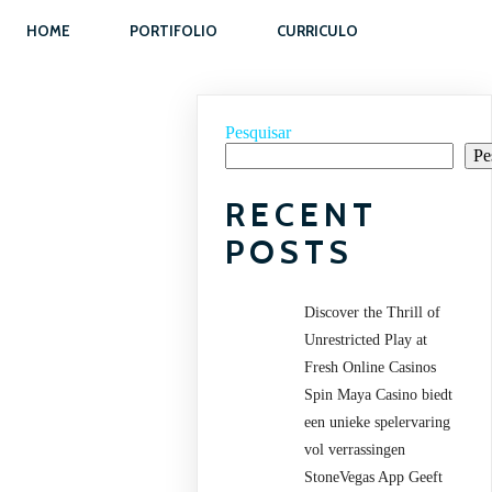
HOME
PORTIFOLIO
CURRICULO
Pesquisar
Pe
RECENT
POSTS
Discover the Thrill of
Unrestricted Play at
Fresh Online Casinos
Spin Maya Casino biedt
een unieke spelervaring
vol verrassingen
StoneVegas App Geeft