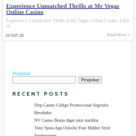
Experience Unmatched Thrills at Mr Vegas
Online Casino
Experience Unmatched Thrills at Mr Vegas Online Casino Table
of
Read More
23
OUT, 25
Pesquisar
Pesquisar
RECENT POSTS
Drip Casino Código Promocional Segredos
Revelados
NV Casino Bonus Jäger jetzt startklar
Tony Spins App Unlocks Your Hidden Style
Superpowers