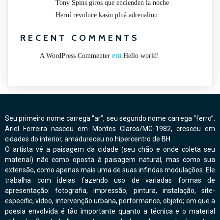
Tony Spins giros que encienden la noche
Herní revoluce kasin plná adrenalinu
RECENT COMMENTS
em
A WordPress Commenter
Hello world!
Seu primeiro nome carrega “ar”, seu segundo nome carrega “ferro”.
Ariel Ferreira nasceu em Montes Claros/MG-1982, cresceu em
cidades do interior, amadureceu no hipercentro de BH.
O artista vê a paisagem da cidade (seu chão e onde coleta seu
material) não como oposta à paisagem natural, mas como sua
extensão, como apenas mais uma de suas infindas modulações. Ele
trabalha com ideias fazendo uso de variadas formas de
apresentação: fotografia, impressão, pintura, instalação, site-
especific, vídeo, intervenção urbana, performance, objeto; em que a
poesia envolvida é tão importante quanto a técnica e o material