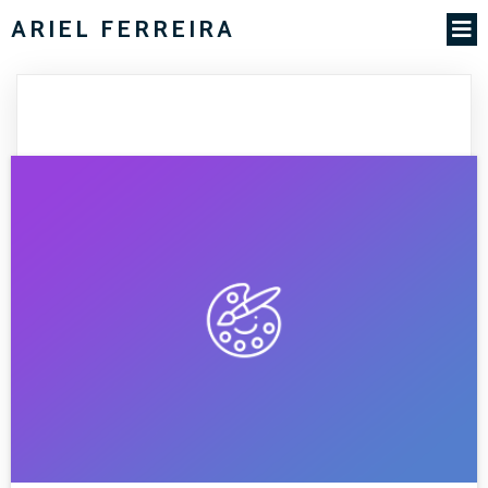
ARIEL FERREIRA