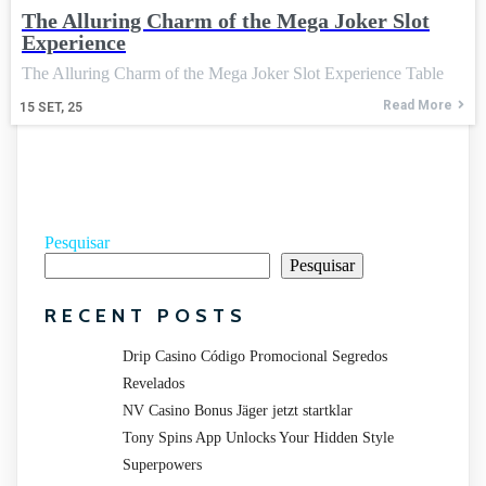
The Alluring Charm of the Mega Joker Slot
Experience
The Alluring Charm of the Mega Joker Slot Experience Table
Read More
15
SET, 25
Pesquisar
Pesquisar
RECENT POSTS
Drip Casino Código Promocional Segredos
Revelados
NV Casino Bonus Jäger jetzt startklar
Tony Spins App Unlocks Your Hidden Style
Superpowers