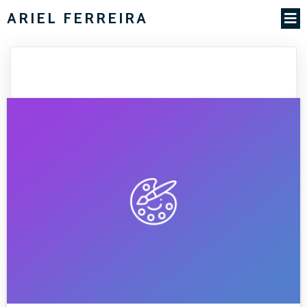
ARIEL FERREIRA