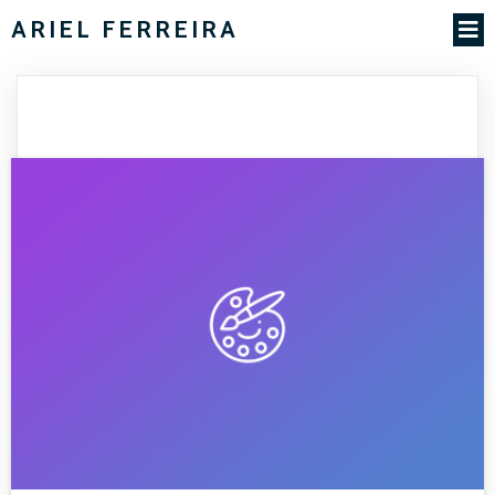
ARIEL FERREIRA