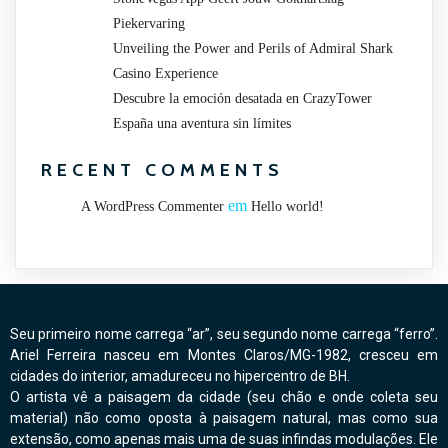
Piekervaring
Unveiling the Power and Perils of Admiral Shark
Casino Experience
Descubre la emoción desatada en CrazyTower
España una aventura sin límites
RECENT COMMENTS
em
A WordPress Commenter
Hello world!
Seu primeiro nome carrega “ar”, seu segundo nome carrega “ferro”.
Ariel Ferreira nasceu em Montes Claros/MG-1982, cresceu em
cidades do interior, amadureceu no hipercentro de BH.
O artista vê a paisagem da cidade (seu chão e onde coleta seu
material) não como oposta à paisagem natural, mas como sua
extensão, como apenas mais uma de suas infindas modulações. Ele