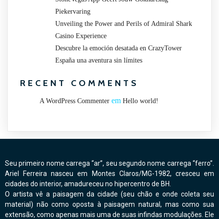
Piekervaring
Unveiling the Power and Perils of Admiral Shark
Casino Experience
Descubre la emoción desatada en CrazyTower
España una aventura sin límites
RECENT COMMENTS
em
A WordPress Commenter
Hello world!
Seu primeiro nome carrega “ar”, seu segundo nome carrega “ferro”.
Ariel Ferreira nasceu em Montes Claros/MG-1982, cresceu em
cidades do interior, amadureceu no hipercentro de BH.
O artista vê a paisagem da cidade (seu chão e onde coleta seu
material) não como oposta à paisagem natural, mas como sua
extensão, como apenas mais uma de suas infindas modulações. Ele