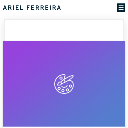
ARIEL FERREIRA