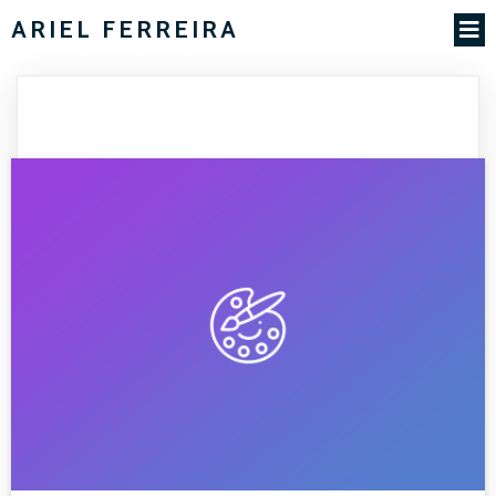
ARIEL FERREIRA