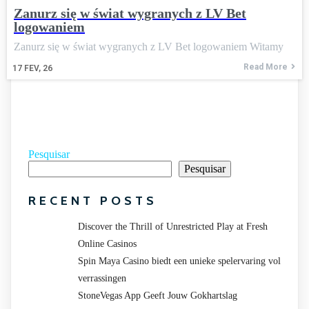
Zanurz się w świat wygranych z LV Bet
logowaniem
Zanurz się w świat wygranych z LV Bet logowaniem Witamy
Read More
17
FEV, 26
Pesquisar
Pesquisar
RECENT POSTS
Discover the Thrill of Unrestricted Play at Fresh
Online Casinos
Spin Maya Casino biedt een unieke spelervaring vol
verrassingen
StoneVegas App Geeft Jouw Gokhartslag