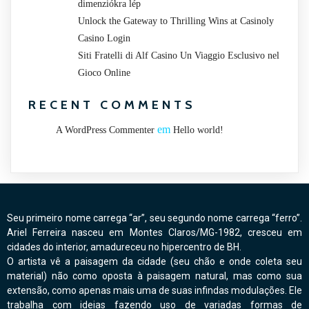
dimenziókra lép
Unlock the Gateway to Thrilling Wins at Casinoly
Casino Login
Siti Fratelli di Alf Casino Un Viaggio Esclusivo nel
Gioco Online
RECENT COMMENTS
em
A WordPress Commenter
Hello world!
Seu primeiro nome carrega “ar”, seu segundo nome carrega “ferro”.
Ariel Ferreira nasceu em Montes Claros/MG-1982, cresceu em
cidades do interior, amadureceu no hipercentro de BH.
O artista vê a paisagem da cidade (seu chão e onde coleta seu
material) não como oposta à paisagem natural, mas como sua
extensão, como apenas mais uma de suas infindas modulações. Ele
trabalha com ideias fazendo uso de variadas formas de