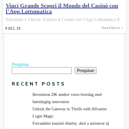
Vinci Grande Scopri il Mondo del Casinò con
l’App Lottomatica
Emozioni e Vincite: Esplora il Casinò con l'App Lottomatica Il
Read More
8
DEZ, 25
Pesquisar
Pesquisar
RECENT POSTS
Revolution DK ændrer vores hverdag med
bæredygtig innovation
Unlock the Gateway to Thrills with Alfcasino
Login Magic
Forradalmi kaszinó élmény, ahol a szerencse új