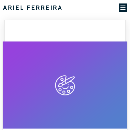
ARIEL FERREIRA